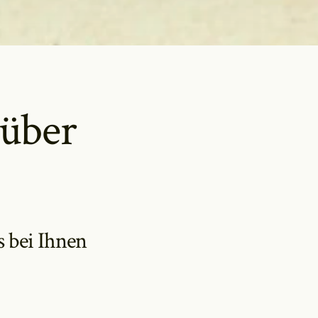
 über
s bei Ihnen