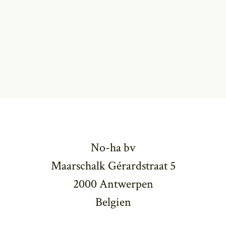
No-ha bv
Maarschalk Gérardstraat 5
2000 Antwerpen
Belgien