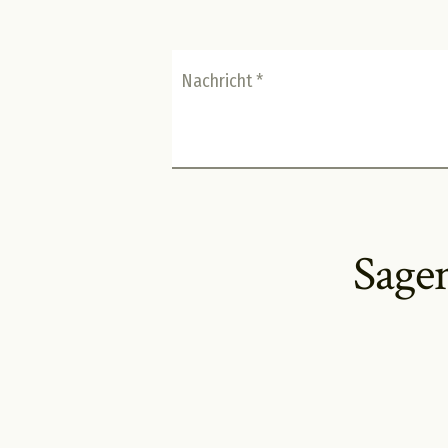
Nachricht *
Sagen