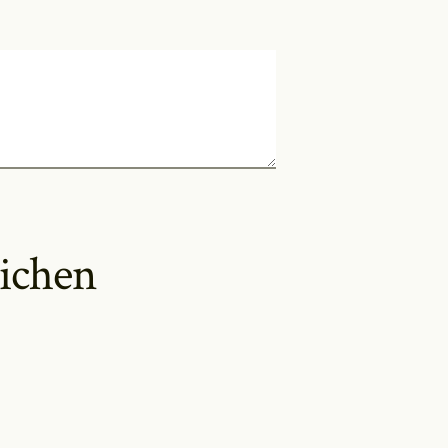
eichen