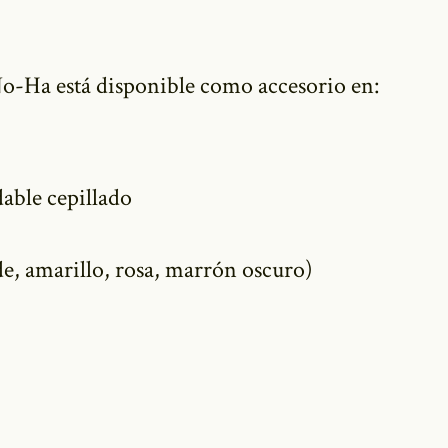
No-Ha está disponible como accesorio en:
able cepillado
, amarillo, rosa, marrón oscuro)