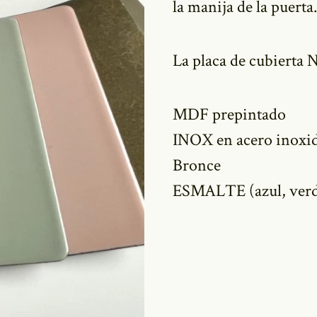
la manija de la puerta.
La placa de cubierta 
MDF prepintado
INOX en acero inoxid
Bronce
ESMALTE (azul, verde