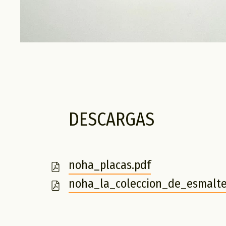
DESCARGAS
noha_placas.pdf
noha_la_coleccion_de_esmalte